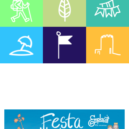
FESTA MAJOR DE SANT
FELIU