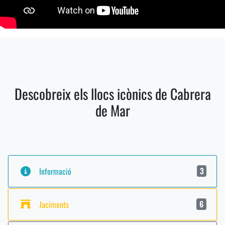
Descobreix els llocs icònics de Cabrera
de Mar
Informació
3
Jaciments
6