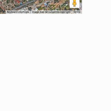
Keyboard shortcuts
Image may be subject to copyright
Terms