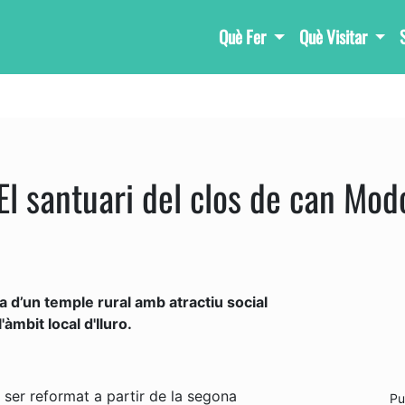
Què Fer
Què Visitar
El santuari del clos de can Modo
ia d’un temple rural amb atractiu social
'àmbit local d'Iluro.
a ser reformat a partir de la segona
Pu