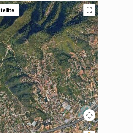
tellite