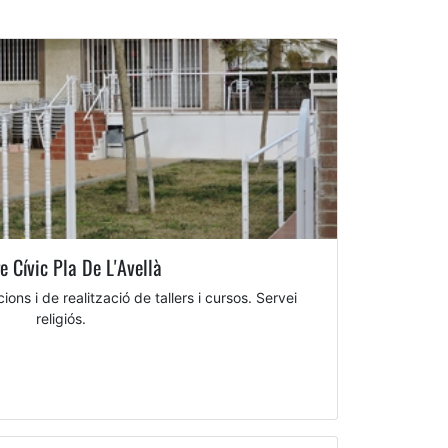
e Cívic Pla De L'Avellà
ons i de realització de tallers i cursos. Servei
religiós.