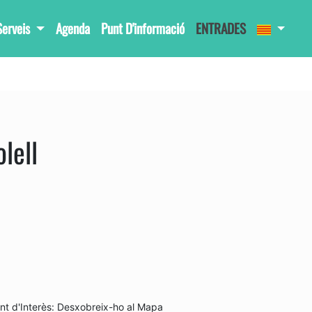
Serveis
Agenda
Punt D'informació
ENTRADES
lell
nt d'Interès: Desxobreix-ho al Mapa