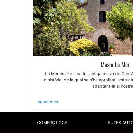
Masia La Mer
La Mer és el relleu de l'antiga masia de Can
d'història, de la qual se n'ha aprofitat l'estru
adaptant-la al nostr
Veure més
COMERÇ LOCAL
RUTES AUT