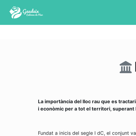
La importància del lloc rau que es tractar
i econòmic per a tot el territori, superant l
Fundat a inicis del segle I dC, el conjunt v