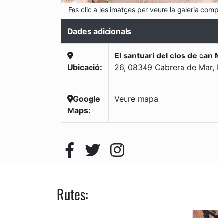
Fes clic a les imatges per veure la galeria comp
Dades adicionals
El santuari del clos de can 
Ubicació:
26, 08349 Cabrera de Mar, 
Google
Veure mapa
Maps:
Rutes: