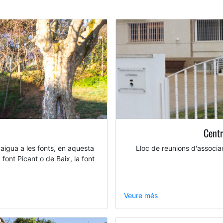
Centr
aigua a les fonts, en aquesta
Lloc de reunions d'associaci
 font Picant o de Baix, la font
Veure més