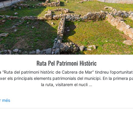
Ruta Pel Patrimoni Històric
a “Ruta del patrimoni històric de Cabrera de Mar” tindreu l’oportunita
xer els principals elements patrimonials del municipi. En la primera p
la ruta, visitarem el nucli …
r més