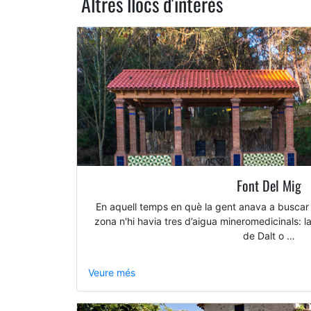
Altres llocs d'interès
Font Del Mig
En aquell temps en què la gent anava a buscar 
zona n'hi havia tres d’aigua mineromedicinals: la
de Dalt o …
Veure més