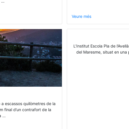
e …
Veure més
L’Institut Escola Pla de l’Ave
del Maresme, situat en una pet
ó a escassos quilòmetres de la
m final d’un contrafort de la
 a …