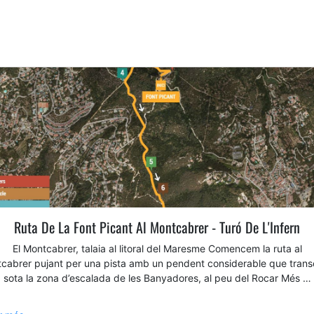
Ruta De La Font Picant Al Montcabrer - Turó De L'Infern
El Montcabrer, talaia al litoral del Maresme Comencem la ruta al
cabrer pujant per una pista amb un pendent considerable que trans
sota la zona d’escalada de les Banyadores, al peu del Rocar Més …