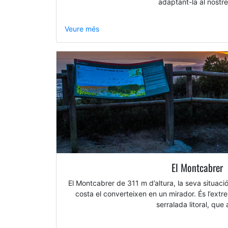
adaptant-la al nostr
Veure més
El Montcabrer
El Montcabrer de 311 m d’altura, la seva situaci
costa el converteixen en un mirador. És l’extre
serralada litoral, que