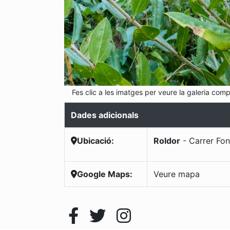
Fes clic a les imatges per veure la galeria comp
Dades adicionals
Ubicació:
Roldor
-
Carrer Fon
Google Maps:
Veure mapa