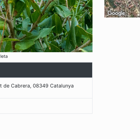
leta
t de Cabrera
,
08349
Catalunya