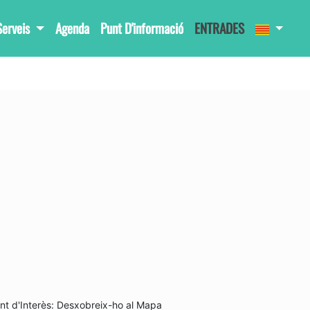
Serveis
Agenda
Punt D'informació
ENTRADES
nt d'Interès: Desxobreix-ho al Mapa