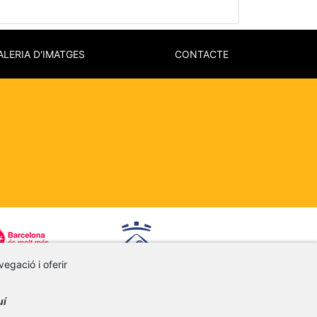
ALERIA D'IMATGES
CONTACTE
vegació i oferir
uí