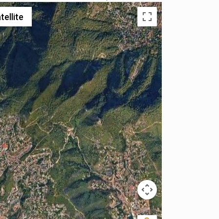
tellite