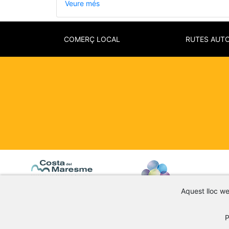
Veure més
COMERÇ LOCAL
RUTES AUT
Aquest lloc web
P