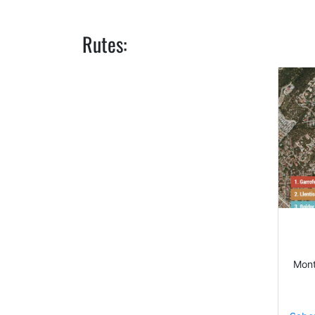
Rutes:
Mont