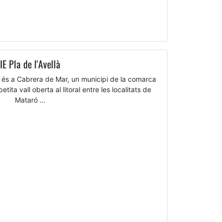
IE Pla de l'Avellà
llà és a Cabrera de Mar, un municipi de la comarca
ita vall oberta al litoral entre les localitats de
Mataró …