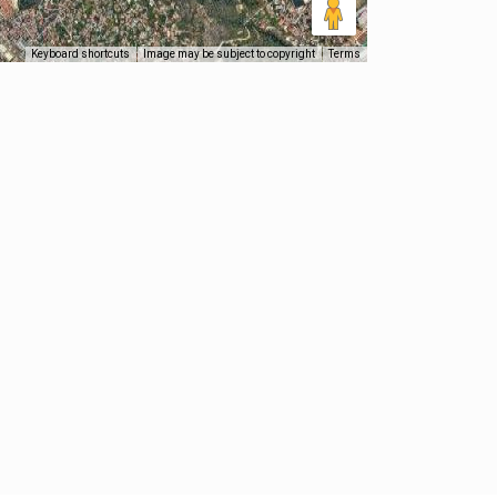
Keyboard shortcuts
Image may be subject to copyright
Terms