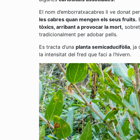
El nom d’emborratxacabres li ve donat per l
les cabres quan mengen els seus fruits.
E
tòxics, arribant a provocar la mort,
sobreto
tradicionalment per adobar pells.
Es tracta d’una
planta semicaducifòlia
, ja
la intensitat del fred que faci a l’hivern.