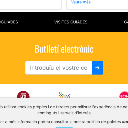
Veure més
OGUIADES
VISITES GUIADES
G
Butlletí electrònic
 utilitza cookies pròpies i de tercers per millorar l'experiència de na
continguts i serveis d'interès
er a més informació podeu consultar la nostra política de galetes
aq