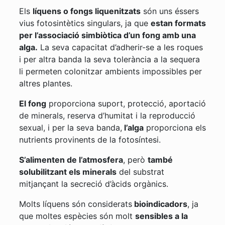
Els
líquens o fongs liquenitzats
són uns éssers
vius fotosintètics singulars, ja que
estan formats
per l’associació simbiòtica d’un fong amb una
alga.
La seva capacitat d’adherir-se a les roques
i per altra banda la seva tolerància a la sequera
li permeten colonitzar ambients impossibles per
altres plantes.
El fong
proporciona suport, protecció, aportació
de minerals, reserva d’humitat i la reproducció
sexual, i per la seva banda,
l’alga
proporciona els
nutrients provinents de la fotosíntesi.
S’alimenten de l’atmosfera
, però
també
solubilitzant els minerals
del substrat
mitjançant la secreció d’àcids orgànics.
Molts líquens són considerats
bioindicadors
, ja
que moltes espècies són molt
sensibles a la