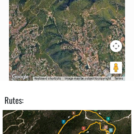
Keyboard shortcuts
Image may be subject to copyright
Terms
Rutes: