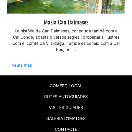
Masia Can Dalmases
La història de Can Dalmases, coneguda també com a
Cal Conde, abasta diversos segles i propietaris il·lustres
com el comte de Vilardaga. També es coneix com a Cal
Ros, pel …
Veure més
COMERÇ LOCAL
RUTES AUTOGUIADES
VISITES GUIADES
GALERIA D'IMATGES
CONTACTE