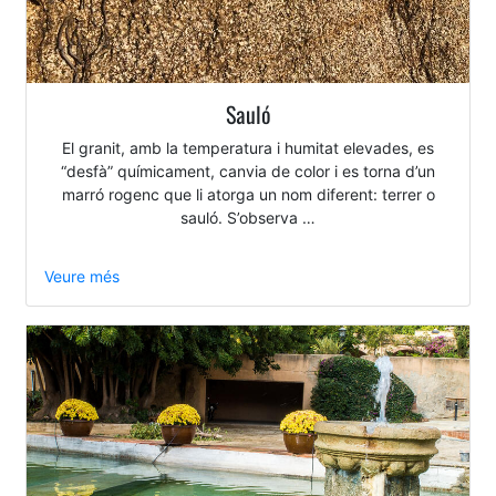
Sauló
El granit, amb la temperatura i humitat elevades, es
“desfà” químicament, canvia de color i es torna d’un
marró rogenc que li atorga un nom diferent: terrer o
sauló. S’observa …
Veure més