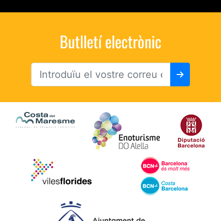
Butlletí electrònic