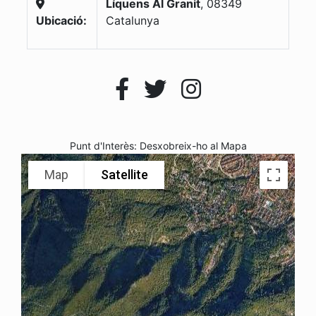
Líquens Al Granit
,
08349
Ubicació:
Catalunya
Punt d'Interès: Desxobreix-ho al Mapa
Map
Satellite