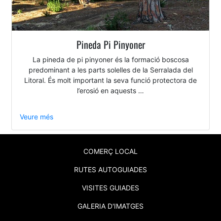
Pineda Pi Pinyoner
La pineda de pi pinyoner és la formació boscosa
predominant a les parts solelles de la Serralada del
Litoral. És molt important la seva funció protectora de
l’erosió en aquests …
Veure més
COMERÇ LOCAL
RUTES AUTOGUIADES
VISITES GUIADES
GALERIA D'IMATGES