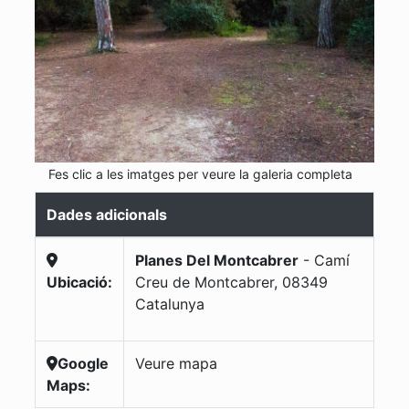
Fes clic a les imatges per veure la galeria completa
Dades adicionals
Planes Del Montcabrer
-
Camí
Ubicació:
Creu de Montcabrer
,
08349
Catalunya
Google
Veure mapa
Maps: