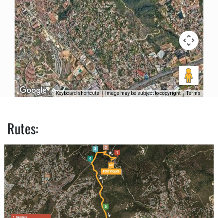
Keyboard shortcuts
Image may be subject to copyright
Terms
Rutes: