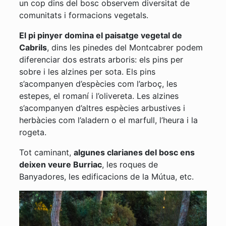
un cop dins del bosc observem diversitat de
comunitats i formacions vegetals.
El pi pinyer domina el paisatge vegetal de
Cabrils
, dins les pinedes del Montcabrer podem
diferenciar dos estrats arboris: els pins per
sobre i les alzines per sota. Els pins
s’acompanyen d’espècies com l’arboç, les
estepes, el romaní i l’olivereta. Les alzines
s’acompanyen d’altres espècies arbustives i
herbàcies com l’aladern o el marfull, l’heura i la
rogeta.
Tot caminant,
algunes clarianes del bosc ens
deixen veure Burriac
, les roques de
Banyadores, les edificacions de la Mútua, etc.