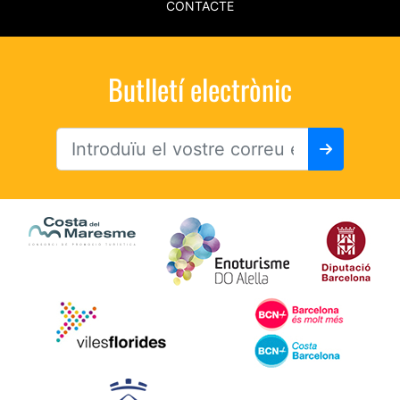
CONTACTE
Butlletí electrònic