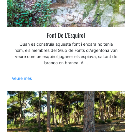
Font De L'Esquirol
Quan es construïa aquesta font i encara no tenia
nom, els membres del Grup de Fonts d'Argentona van
veure com un esquirol juganer els espiava, saltant de
branca en branca. A …
Veure més