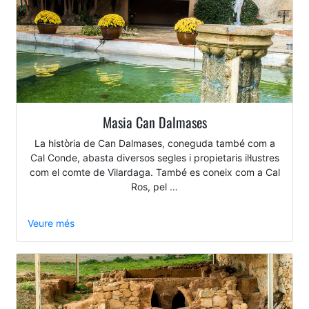
Masia Can Dalmases
La història de Can Dalmases, coneguda també com a
Cal Conde, abasta diversos segles i propietaris il·lustres
com el comte de Vilardaga. També es coneix com a Cal
Ros, pel …
Veure més