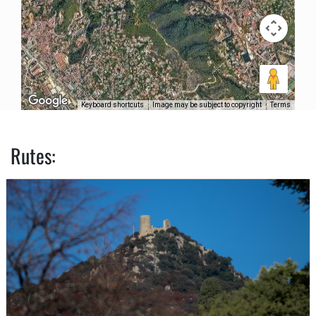
Keyboard shortcuts
Image may be subject to copyright
Terms
Rutes: