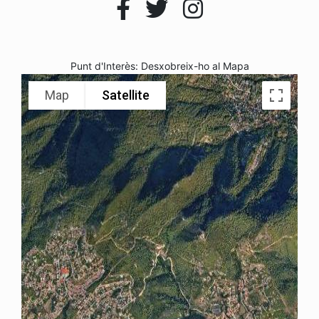
Punt d'Interès: Desxobreix-ho al Mapa
Map
Satellite