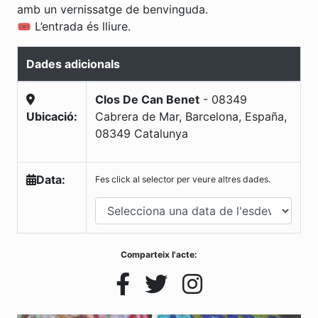
amb un vernissatge de benvinguda.
🎟️ L’entrada és lliure.
Dades adicionals
Clos De Can Benet
-
08349
Ubicació:
Cabrera de Mar, Barcelona, España
,
08349
Catalunya
Data:
Fes click al selector per veure altres dades.
Comparteix l'acte: