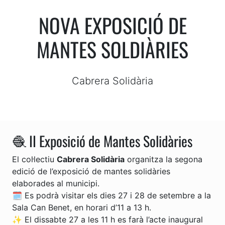
NOVA EXPOSICIÓ DE
MANTES SOLDIÀRIES
Cabrera Solidària
🧶 II Exposició de Mantes Solidàries
El col·lectiu
Cabrera Solidària
organitza la segona
edició de l’exposició de mantes solidàries
elaborades al municipi.
🗓️ Es podrà visitar els dies 27 i 28 de setembre a la
Sala Can Benet, en horari d’11 a 13 h.
✨ El dissabte 27 a les 11 h es farà l’acte inaugural