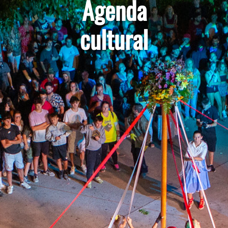
Agenda
cultural