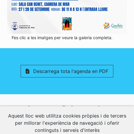
Fes clic a les imatges per veure la galeria completa.
Descarrega tota l'agenda en PDF
Activitats Relacionades
Aquest lloc web utilitza cookies pròpies i de tercers
per millorar l'experiència de navegació i oferir
Descobreix altres activitats interessants per
continguts i serveis d'interès
a gaudir al màxim.