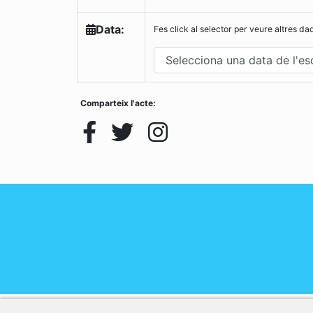
Data:
Fes click al selector per veure altres da
Comparteix l'acte: