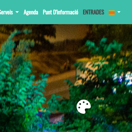
Serveis
Agenda
Punt D'informació
ENTRADES