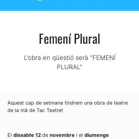
Femení Plural
L'obra en qüestió serà "FEMENÍ
PLURAL"
Aquest cap de setmana tindrem una obra de teatre
de la mà de Tac Teatre!
El
dissabte 12
de
novembre
i el
diumenge