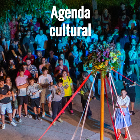
Agenda
cultural