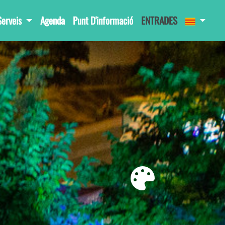
Serveis
Agenda
Punt D'informació
ENTRADES