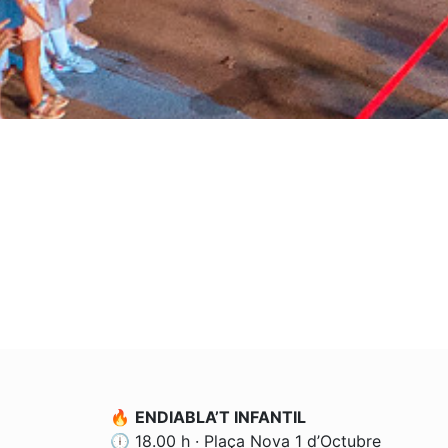
🔥
ENDIABLA’T INFANTIL
🕕 18.00 h · Plaça Nova 1 d’Octubre