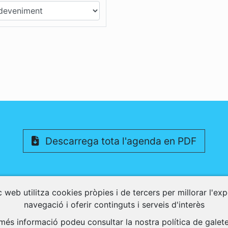
Descarrega tota l'agenda en PDF
 web utilitza cookies pròpies i de tercers per millorar l'ex
Activitats Relacionades
navegació i oferir continguts i serveis d'interès
més informació podeu consultar la nostra política de galet