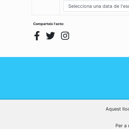
Comparteix l'acte:
Aquest lloc
Per a 