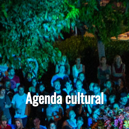
Agenda cultural