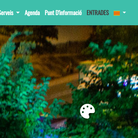
Serveis
Agenda
Punt D'informació
ENTRADES