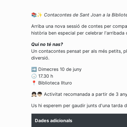
📚✨
Contacontes de Sant Joan a la Bibliote
Arriba una nova sessió de contes per compar
història ben especial per celebrar l'arribada
Qui no té nas?
Un contacontes pensat per als més petits, pl
diversió.
➡️ Dimecres 10 de juny
🕠 17.30 h
📍 Biblioteca Ilturo
👧🏻👦🏻 Activitat recomanada a partir de 3 any
Us hi esperem per gaudir junts d'una tarda 
Dades adicionals