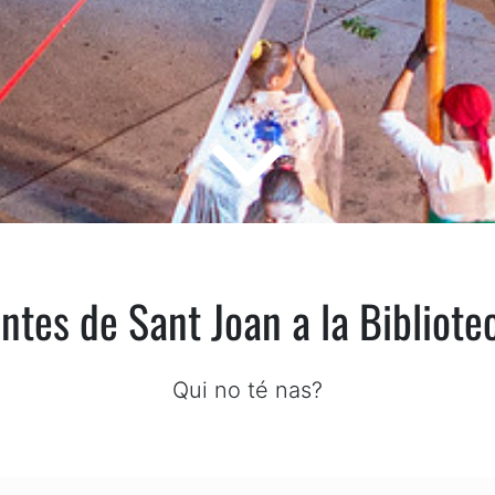
tes de Sant Joan a la Bibliotec
Qui no té nas?