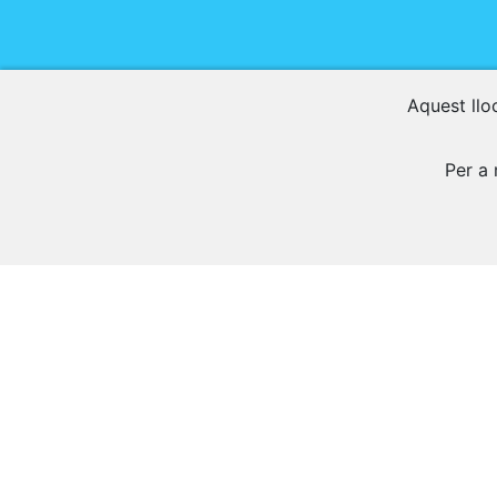
Aquest lloc
Per a 
Descobr