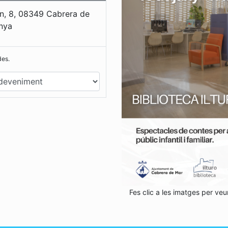
n, 8, 08349 Cabrera de
nya
des.
Fes clic a les imatges per veu