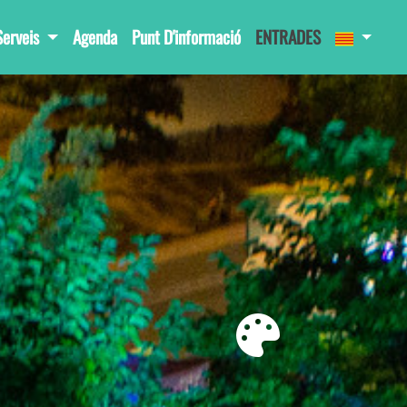
Serveis
Agenda
Punt D'informació
ENTRADES