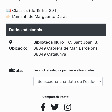
📖 Clàssics (de 19 h a 20 h)
👉🏻 L’amant, de Marguerite Duràs
Dades adicionals
Biblioteca Ilturo
-
C. Sant Joan, 8,
Ubicació:
08349 Cabrera de Mar, Barcelona
,
08349
Catalunya
Data:
Fes click al selector per veure altres dades.
Comparteix l'acte: