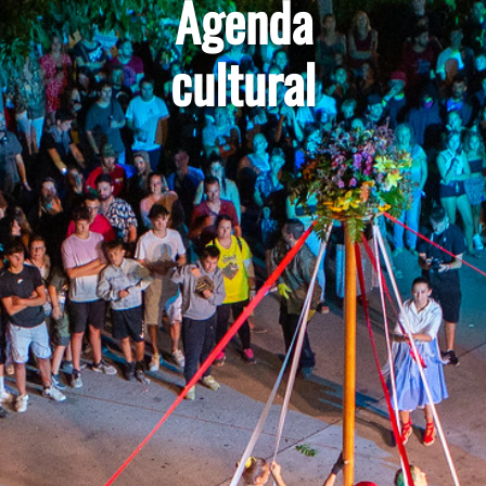
Agenda
cultural