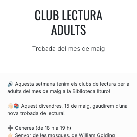
CLUB LECTURA
ADULTS
Trobada del mes de maig
🔊 Aquesta setmana tenim els clubs de lectura per a
adults del mes de maig a la Biblioteca Ilturo!
👋🏻📚 Aquest divendres, 15 de maig, gaudirem d’una
nova trobada de lectura!
➕ Gèneres (de 18 h a 19 h)
👉🏻 Senyor de les mosques, de William Golding