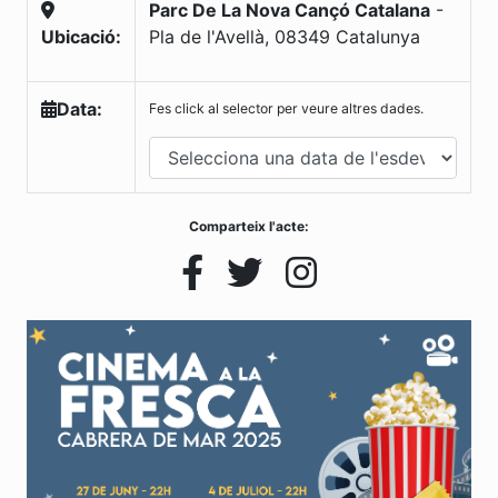
Parc De La Nova Cançó Catalana
-
Ubicació:
Pla de l'Avellà
,
08349
Catalunya
Data:
Fes click al selector per veure altres dades.
Comparteix l'acte: