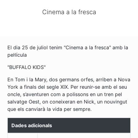
Cinema a la fresca
El dia 25 de juliol tenim "Cinema a la fresca" amb la
pel·lícula
"BUFFALO KIDS"
En Tom i la Mary, dos germans orfes, arriben a Nova
York a finals del segle XIX. Per reunir-se amb el seu
oncle, s’aventuren com a polissons en un tren pel
salvatge Oest, on coneixeran en Nick, un nouvingut
que els canviarà la vida per sempre.
Dades adicionals