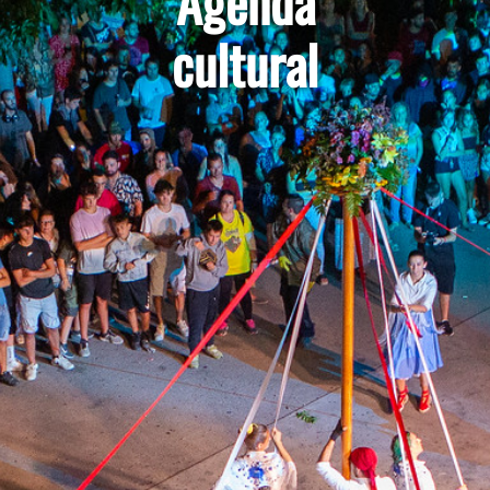
Agenda
cultural