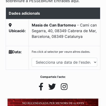
sobreviure a PESSEBRUM!
Entrades aquí.
Dades adicionals
Masia de Can Bartomeu
-
Cami can
Ubicació:
Segarra, 40, 08349 Cabrera de Mar,
Barcelona
,
08349
Catalunya
Data:
Fes click al selector per veure altres dades.
Comparteix l'acte: