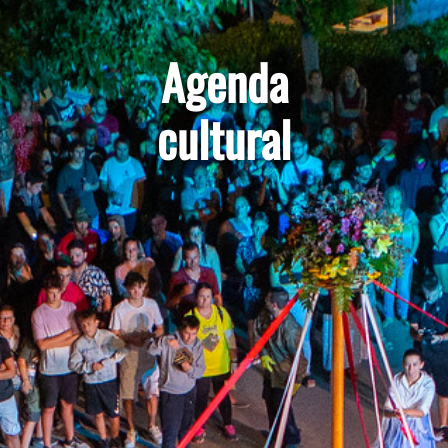
Agenda
cultural